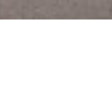
Projekt
Carte Blanche
Standort
Berlin