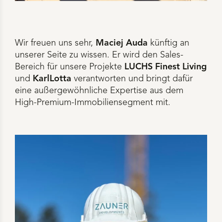
Wir freuen uns sehr,
Maciej Auda
künftig an
unserer Seite zu wissen. Er wird den Sales-
Bereich für unsere Projekte
LUCHS Finest Living
und
KarlLotta
verantworten und bringt dafür
eine außergewöhnliche Expertise aus dem
High-Premium-Immobiliensegment mit.