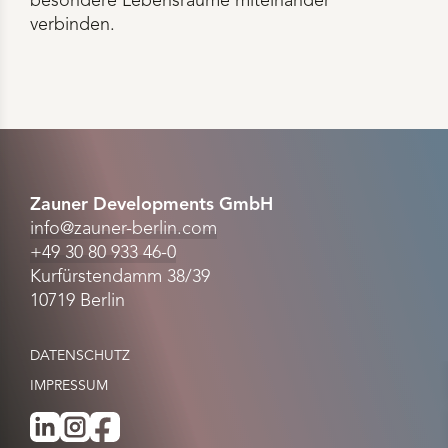
besondere Lebensräume miteinander
verbinden.
Zauner Developments GmbH
info@zauner-berlin.com
+49 30 80 933 46-0
Kurfürstendamm 38/39
10719 Berlin
DATENSCHUTZ
IMPRESSUM